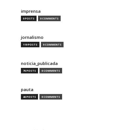
imprensa
0 POSTS
0 COMMENTS
jornalismo
119 POSTS
0 COMMENTS
noticia_publicada
76 POSTS
0 COMMENTS
pauta
46 POSTS
0 COMMENTS