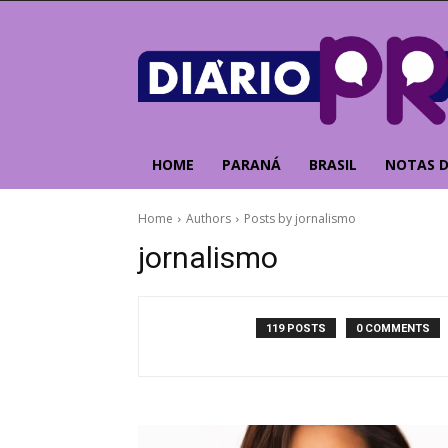
HOME
PARANÁ
BRASIL
NOTAS D
Home
Authors
Posts by jornalismo
jornalismo
119 POSTS
0 COMMENTS