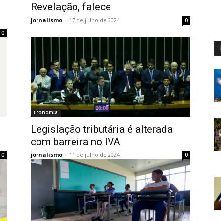
Revelação, falece
jornalismo
-
17 de julho de 2024
0
0
Economia
Legislação tributária é alterada
com barreira no IVA
jornalismo
-
11 de julho de 2024
0
0