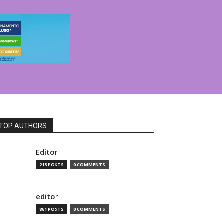
TOP AUTHORS
Editor
213 POSTS
0 COMMENTS
editor
861 POSTS
0 COMMENTS