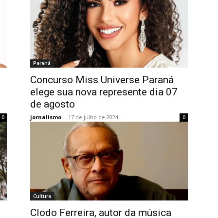
Paraná
Concurso Miss Universe Paraná
l
elege sua nova represente dia 07
de agosto
jornalismo
-
17 de julho de 2024
0
0
Cultura
Clodo Ferreira, autor da música