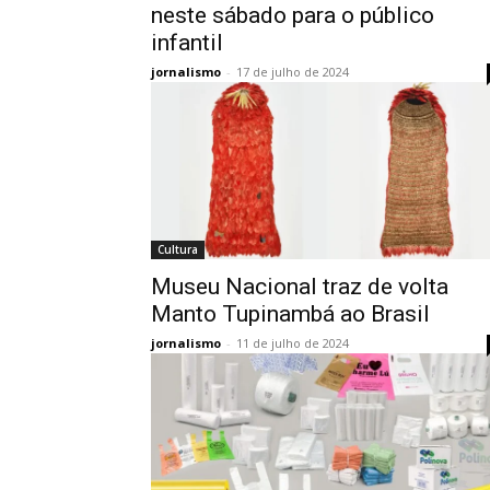
neste sábado para o público
infantil
jornalismo
-
17 de julho de 2024
Cultura
Museu Nacional traz de volta
Manto Tupinambá ao Brasil
jornalismo
-
11 de julho de 2024