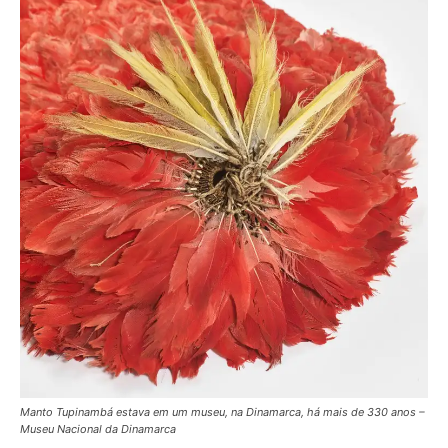
Manto Tupinambá estava em um museu, na Dinamarca, há mais de 330 anos –
Museu Nacional da Dinamarca