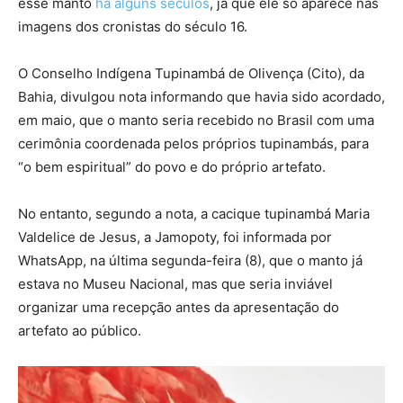
esse manto
há alguns séculos
, já que ele só aparece nas
imagens dos cronistas do século 16.
O Conselho Indígena Tupinambá de Olivença (Cito), da
Bahia, divulgou nota informando que havia sido acordado,
em maio, que o manto seria recebido no Brasil com uma
cerimônia coordenada pelos próprios tupinambás, para
“o bem espiritual” do povo e do próprio artefato.
No entanto, segundo a nota, a cacique tupinambá Maria
Valdelice de Jesus, a Jamopoty, foi informada por
WhatsApp, na última segunda-feira (8), que o manto já
estava no Museu Nacional, mas que seria inviável
organizar uma recepção antes da apresentação do
artefato ao público.