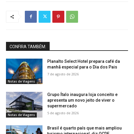
CONFIRA TAMBÉM:
Planalto Select Hotel prepara café da
manhã especial para o Dia dos Pais
7 de agosto de 2026
Notas de Viagens
Grupo Ítalo inaugura loja conceito e
apresenta um novo jeito de viver o
supermercado
5 de agosto de 2026
Notas de Viagens
Brasil é quarto país que mais ampliou
turismo internacional, diz OCDE