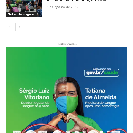
4 de agosto de 2026
Notas de Viagens
- Publicidade -