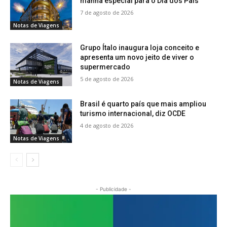
manhã especial para o Dia dos Pais
7 de agosto de 2026
Notas de Viagens
Grupo Ítalo inaugura loja conceito e
apresenta um novo jeito de viver o
supermercado
5 de agosto de 2026
Notas de Viagens
Brasil é quarto país que mais ampliou
turismo internacional, diz OCDE
4 de agosto de 2026
Notas de Viagens
- Publicidade -