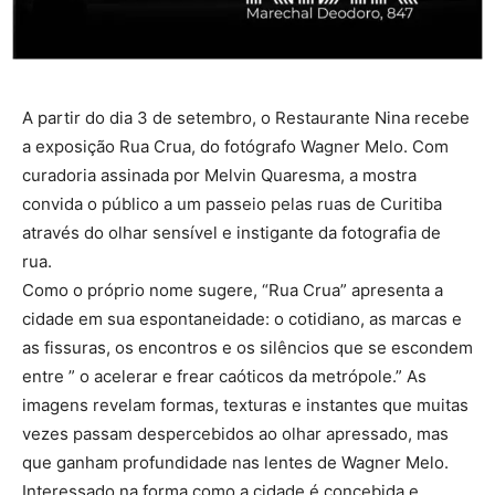
A partir do dia 3 de setembro, o Restaurante Nina recebe
a exposição Rua Crua, do fotógrafo Wagner Melo. Com
curadoria assinada por Melvin Quaresma, a mostra
convida o público a um passeio pelas ruas de Curitiba
através do olhar sensível e instigante da fotografia de
rua.
Como o próprio nome sugere, “Rua Crua” apresenta a
cidade em sua espontaneidade: o cotidiano, as marcas e
as fissuras, os encontros e os silêncios que se escondem
entre ” o acelerar e frear caóticos da metrópole.” As
imagens revelam formas, texturas e instantes que muitas
vezes passam despercebidos ao olhar apressado, mas
que ganham profundidade nas lentes de Wagner Melo.
Interessado na forma como a cidade é concebida e