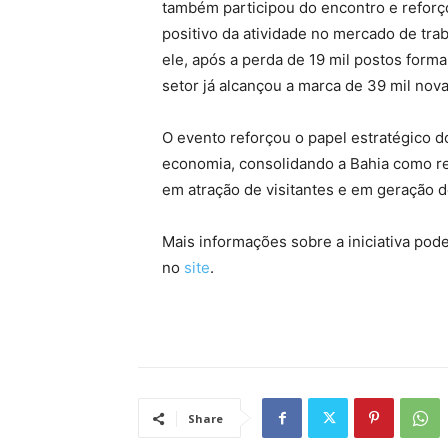
também participou do encontro e reforç
positivo da atividade no mercado de tr
ele, após a perda de 19 mil postos form
setor já alcançou a marca de 39 mil nov
O evento reforçou o papel estratégico 
economia, consolidando a Bahia como re
em atração de visitantes e em geração 
Mais informações sobre a iniciativa pod
no
site
.
Share