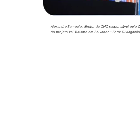
Alexandre Sampaio, diretor da CNC responsável pelo Ce
do projeto Vai Turismo em Salvador – Foto: Divulgação