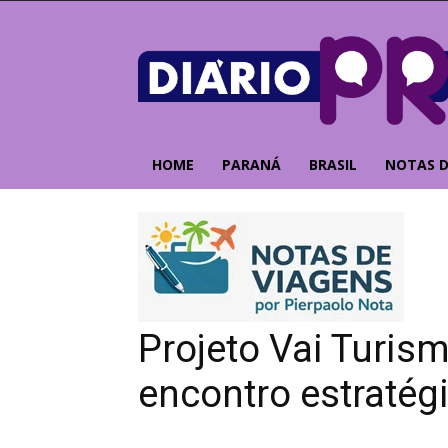
HOME
PARANÁ
BRASIL
NOTAS D
Projeto Vai Turis
encontro estratég