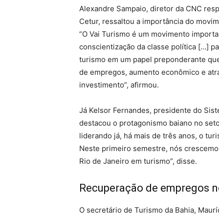
Alexandre Sampaio, diretor da CNC res
Cetur, ressaltou a importância do movim
“O Vai Turismo é um movimento importa
conscientização da classe política […] pa
turismo em um papel preponderante que
de empregos, aumento econômico e atr
investimento”, afirmou.
Já Kelsor Fernandes, presidente do Sis
destacou o protagonismo baiano no setor
liderando já, há mais de três anos, o tu
Neste primeiro semestre, nós crescemo
Rio de Janeiro em turismo”, disse.
Recuperação de empregos n
O secretário de Turismo da Bahia, Mauríc