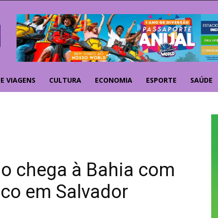
E VIAGENS
CULTURA
ECONOMIA
ESPORTE
SAÚDE
mo chega à Bahia com
ico em Salvador