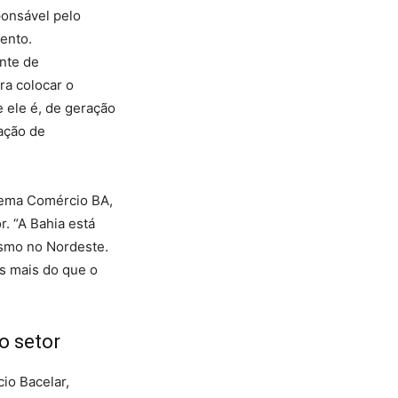
ponsável pelo
ento.
nte de
ra colocar o
 ele é, de geração
ação de
tema Comércio BA,
. “A Bahia está
rismo no Nordeste.
s mais do que o
o setor
io Bacelar,