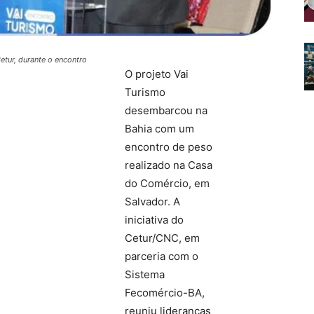
tur, durante o encontro
O projeto Vai
Turismo
desembarcou na
Bahia com um
encontro de peso
realizado na Casa
do Comércio, em
Salvador. A
iniciativa do
Cetur/CNC, em
parceria com o
Sistema
Fecomércio-BA,
reuniu lideranças