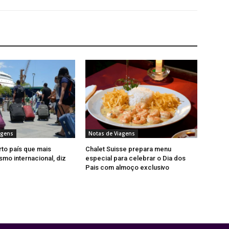
agens
Notas de Viagens
rto país que mais
Chalet Suisse prepara menu
smo internacional, diz
especial para celebrar o Dia dos
Pais com almoço exclusivo