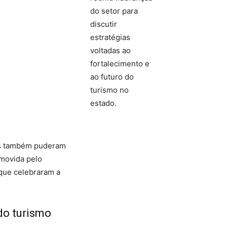
do setor para
discutir
estratégias
voltadas ao
fortalecimento e
ao futuro do
turismo no
estado.
es também puderam
omovida pelo
 que celebraram a
do turismo