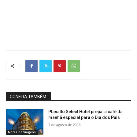
CONFIRA TAMBÉM:
Planalto Select Hotel prepara café da
manhã especial para o Dia dos Pais
7 de agosto de 2026
Notas de Viagens