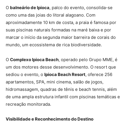
O
balneário de Ipioca
, palco do evento, consolida-se
como uma das joias do litoral alagoano. Com
aproximadamente 10 km de costa, a praia é famosa por
suas piscinas naturais formadas na maré baixa e por
marcar o início da segunda maior barreira de corais do
mundo, um ecossistema de rica biodiversidade.
O
Complexo Ipioca Beach
, operado pelo Grupo MME, é
um dos motores desse desenvolvimento. O resort que
sediou o evento, o
Ipioca Beach Resort
, oferece 256
apartamentos, SPA, mini cinema, salão de jogos,
hidromassagem, quadras de tênis e beach tennis, além
de uma ampla estrutura infantil com piscinas temáticas e
recreação monitorada.
Visibilidade e Reconhecimento do Destino