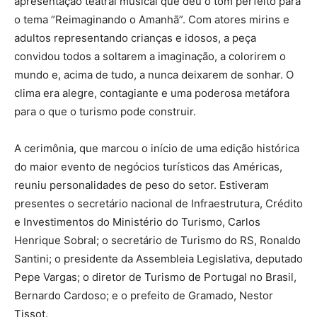
apresentação teatral musical que deu o tom perfeito para
o tema “Reimaginando o Amanhã”. Com atores mirins e
adultos representando crianças e idosos, a peça
convidou todos a soltarem a imaginação, a colorirem o
mundo e, acima de tudo, a nunca deixarem de sonhar. O
clima era alegre, contagiante e uma poderosa metáfora
para o que o turismo pode construir.
A cerimônia, que marcou o início de uma edição histórica
do maior evento de negócios turísticos das Américas,
reuniu personalidades de peso do setor. Estiveram
presentes o secretário nacional de Infraestrutura, Crédito
e Investimentos do Ministério do Turismo, Carlos
Henrique Sobral; o secretário de Turismo do RS, Ronaldo
Santini; o presidente da Assembleia Legislativa, deputado
Pepe Vargas; o diretor de Turismo de Portugal no Brasil,
Bernardo Cardoso; e o prefeito de Gramado, Nestor
Tissot.