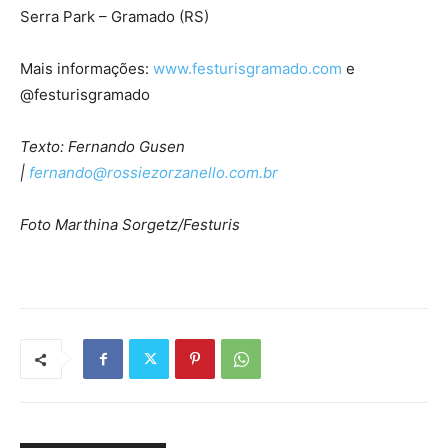
Serra Park – Gramado (RS)
Mais informações:
www.festurisgramado.com
e
@festurisgramado
Texto: Fernando Gusen
|
fernando@rossiezorzanello.com.br
Foto Marthina Sorgetz/Festuris