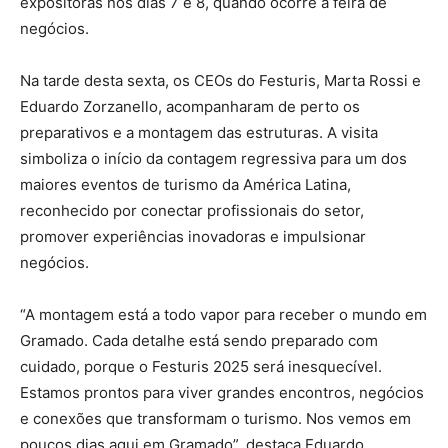
expositoras nos dias 7 e 8, quando ocorre a feira de
negócios.
Na tarde desta sexta, os CEOs do Festuris, Marta Rossi e
Eduardo Zorzanello, acompanharam de perto os
preparativos e a montagem das estruturas. A visita
simboliza o início da contagem regressiva para um dos
maiores eventos de turismo da América Latina,
reconhecido por conectar profissionais do setor,
promover experiências inovadoras e impulsionar
negócios.
“A montagem está a todo vapor para receber o mundo em
Gramado. Cada detalhe está sendo preparado com
cuidado, porque o Festuris 2025 será inesquecível.
Estamos prontos para viver grandes encontros, negócios
e conexões que transformam o turismo. Nos vemos em
poucos dias aqui em Gramado”, destaca Eduardo