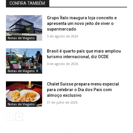
CONFIRA TAMBÉM:
Grupo Ítalo inaugura loja conceito e
apresenta um novo jeito de viver o
supermercado
5 de agosto de 2026
Notas de Viagens
Brasil é quarto país que mais ampliou
turismo internacional, diz OCDE
4 de agosto de 2026
Notas de Viagens
Chalet Suisse prepara menu especial
para celebrar o Dia dos Pais com
almoço exclusivo
31 de julho de 2026
Notas de Viagens