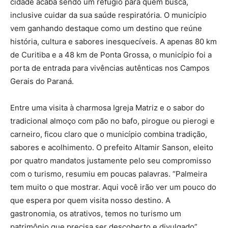
cidade acaba sendo um refúgio para quem busca,
inclusive cuidar da sua saúde respiratória. O município
vem ganhando destaque como um destino que reúne
história, cultura e sabores inesquecíveis. A apenas 80 km
de Curitiba e a 48 km de Ponta Grossa, o município foi a
porta de entrada para vivências autênticas nos Campos
Gerais do Paraná.
Entre uma visita à charmosa Igreja Matriz e o sabor do
tradicional almoço com pão no bafo, pirogue ou pierogi e
carneiro, ficou claro que o município combina tradição,
sabores e acolhimento. O prefeito Altamir Sanson, eleito
por quatro mandatos justamente pelo seu compromisso
com o turismo, resumiu em poucas palavras. “Palmeira
tem muito o que mostrar. Aqui você irão ver um pouco do
que espera por quem visita nosso destino. A
gastronomia, os atrativos, temos no turismo um
patrimônio que precisa ser descoberto e divulgado”.