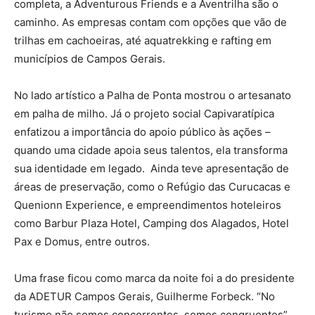
completa, a Adventurous Friends e a Aventrilha são o
caminho. As empresas contam com opções que vão de
trilhas em cachoeiras, até aquatrekking e rafting em
municípios de Campos Gerais.
No lado artístico a Palha de Ponta mostrou o artesanato
em palha de milho. Já o projeto social Capivaratípica
enfatizou a importância do apoio público às ações –
quando uma cidade apoia seus talentos, ela transforma
sua identidade em legado. Ainda teve apresentação de
áreas de preservação, como o Refúgio das Curucacas e
Quenionn Experience, e empreendimentos hoteleiros
como Barbur Plaza Hotel, Camping dos Alagados, Hotel
Pax e Domus, entre outros.
Uma frase ficou como marca da noite foi a do presidente
da ADETUR Campos Gerais, Guilherme Forbeck. “No
turismo não somos concorrentes, somos congruentes”,