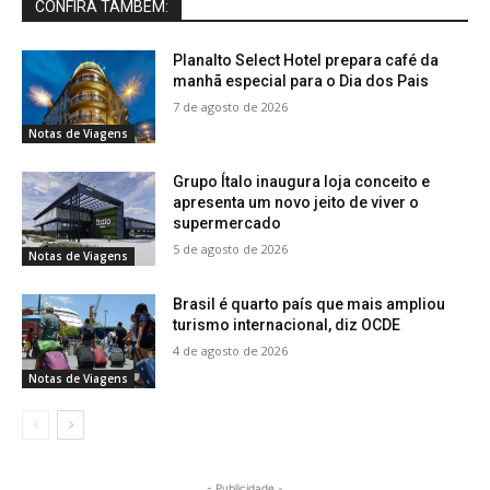
CONFIRA TAMBÉM:
Planalto Select Hotel prepara café da
manhã especial para o Dia dos Pais
7 de agosto de 2026
Notas de Viagens
Grupo Ítalo inaugura loja conceito e
apresenta um novo jeito de viver o
supermercado
5 de agosto de 2026
Notas de Viagens
Brasil é quarto país que mais ampliou
turismo internacional, diz OCDE
4 de agosto de 2026
Notas de Viagens
- Publicidade -