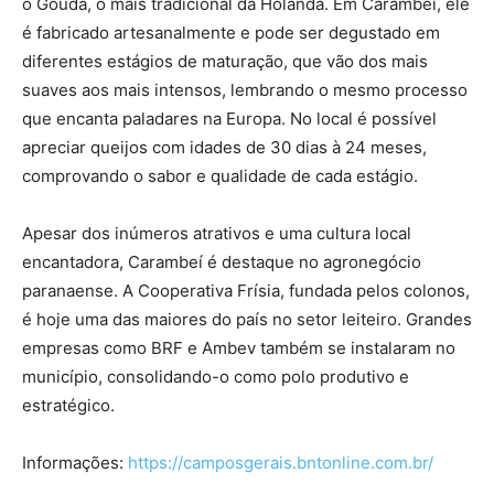
o Gouda, o mais tradicional da Holanda. Em Carambeí, ele
é fabricado artesanalmente e pode ser degustado em
diferentes estágios de maturação, que vão dos mais
suaves aos mais intensos, lembrando o mesmo processo
que encanta paladares na Europa. No local é possível
apreciar queijos com idades de 30 dias à 24 meses,
comprovando o sabor e qualidade de cada estágio.
Apesar dos inúmeros atrativos e uma cultura local
encantadora, Carambeí é destaque no agronegócio
paranaense. A Cooperativa Frísia, fundada pelos colonos,
é hoje uma das maiores do país no setor leiteiro. Grandes
empresas como BRF e Ambev também se instalaram no
município, consolidando-o como polo produtivo e
estratégico.
Informações:
https://camposgerais.bntonline.com.br/