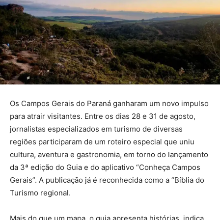
Os Campos Gerais do Paraná ganharam um novo impulso
para atrair visitantes. Entre os dias 28 e 31 de agosto,
jornalistas especializados em turismo de diversas
regiões participaram de um roteiro especial que uniu
cultura, aventura e gastronomia, em torno do lançamento
da 3ª edição do Guia e do aplicativo “Conheça Campos
Gerais”. A publicação já é reconhecida como a “Bíblia do
Turismo regional.
Mais do que um mapa, o guia apresenta histórias, indica