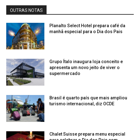
OUTRAS NOTAS
Planalto Select Hotel prepara café da
manhã especial para o Dia dos Pais
Grupo Ítalo inaugura loja conceito e
apresenta um novo jeito de viver o
supermercado
Brasil é quarto país que mais ampliou
turismo internacional, diz OCDE
Chalet Suisse prepara menu especial
para celebrar o Dia dos Pais com