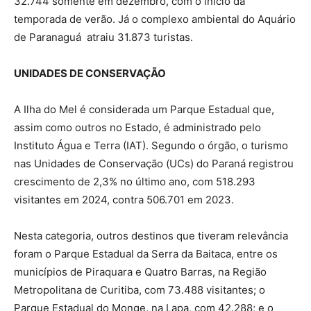
32.744 somente em dezembro, com o início da
temporada de verão. Já o complexo ambiental do Aquário
de Paranaguá atraiu 31.873 turistas.
UNIDADES DE CONSERVAÇÃO
A Ilha do Mel é considerada um Parque Estadual que,
assim como outros no Estado, é administrado pelo
Instituto Água e Terra (IAT). Segundo o órgão, o turismo
nas Unidades de Conservação (UCs) do Paraná registrou
crescimento de 2,3% no último ano, com 518.293
visitantes em 2024, contra 506.701 em 2023.
Nesta categoria, outros destinos que tiveram relevância
foram o Parque Estadual da Serra da Baitaca, entre os
municípios de Piraquara e Quatro Barras, na Região
Metropolitana de Curitiba, com 73.488 visitantes; o
Parque Estadual do Monge, na Lapa, com 42.288; e o