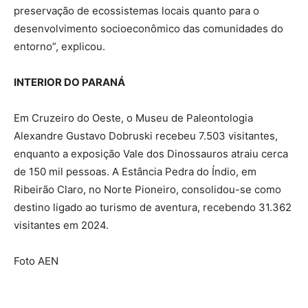
preservação de ecossistemas locais quanto para o
desenvolvimento socioeconômico das comunidades do
entorno”, explicou.
INTERIOR DO PARANÁ
Em Cruzeiro do Oeste, o Museu de Paleontologia
Alexandre Gustavo Dobruski recebeu 7.503 visitantes,
enquanto a exposição Vale dos Dinossauros atraiu cerca
de 150 mil pessoas. A Estância Pedra do Índio, em
Ribeirão Claro, no Norte Pioneiro, consolidou-se como
destino ligado ao turismo de aventura, recebendo 31.362
visitantes em 2024.
Foto AEN