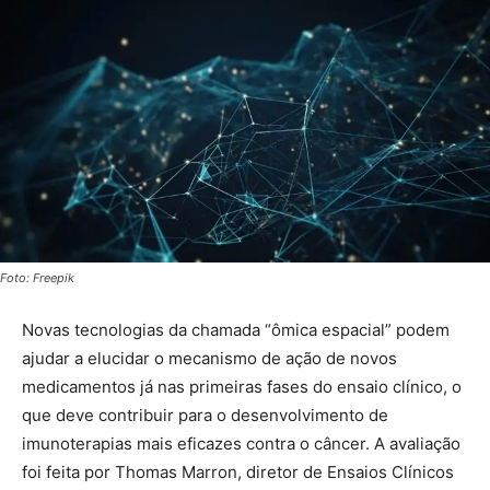
Foto: Freepik
Novas tecnologias da chamada “ômica espacial” podem
ajudar a elucidar o mecanismo de ação de novos
medicamentos já nas primeiras fases do ensaio clínico, o
que deve contribuir para o desenvolvimento de
imunoterapias mais eficazes contra o câncer. A avaliação
foi feita por Thomas Marron, diretor de Ensaios Clínicos