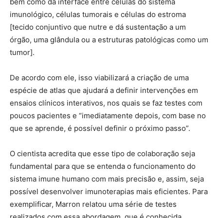
bem como da interface entre células do sistema
imunológico, células tumorais e células do estroma
[tecido conjuntivo que nutre e dá sustentação a um
órgão, uma glândula ou a estruturas patológicas como um
tumor].
De acordo com ele, isso viabilizará a criação de uma
espécie de atlas que ajudará a definir intervenções em
ensaios clínicos interativos, nos quais se faz testes com
poucos pacientes e “imediatamente depois, com base no
que se aprende, é possível definir o próximo passo”.
O cientista acredita que esse tipo de colaboração seja
fundamental para que se entenda o funcionamento do
sistema imune humano com mais precisão e, assim, seja
possível desenvolver imunoterapias mais eficientes. Para
exemplificar, Marron relatou uma série de testes
realizados com essa abordagem, que é conhecida