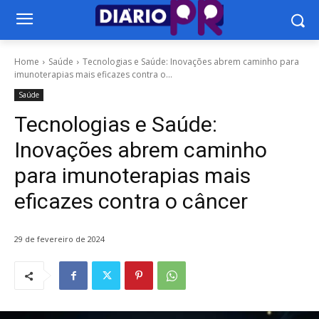
Home
Saúde
Tecnologias e Saúde: Inovações abrem caminho para
imunoterapias mais eficazes contra o...
Saúde
Tecnologias e Saúde:
Inovações abrem caminho
para imunoterapias mais
eficazes contra o câncer
29 de fevereiro de 2024