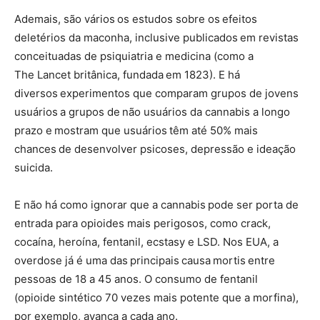
Ademais, são vários os estudos sobre os efeitos
deletérios da maconha, inclusive publicados em revistas
conceituadas de psiquiatria e medicina (como a
The Lancet britânica, fundada em 1823). E há
diversos experimentos que comparam grupos de jovens
usuários a grupos de não usuários da cannabis a longo
prazo e mostram que usuários têm até 50% mais
chances de desenvolver psicoses, depressão e ideação
suicida.
E não há como ignorar que a cannabis pode ser porta de
entrada para opioides mais perigosos, como crack,
cocaína, heroína, fentanil, ecstasy e LSD. Nos EUA, a
overdose já é uma das principais causa mortis entre
pessoas de 18 a 45 anos. O consumo de fentanil
(opioide sintético 70 vezes mais potente que a morfina),
por exemplo, avança a cada ano.