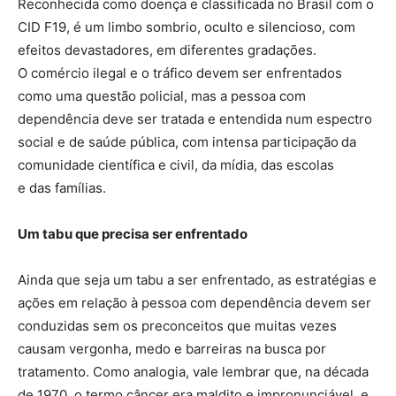
Reconhecida como doença e classificada no Brasil com o
CID F19, é um limbo sombrio, oculto e silencioso, com
efeitos devastadores, em diferentes gradações.
O comércio ilegal e o tráfico devem ser enfrentados
como uma questão policial, mas a pessoa com
dependência deve ser tratada e entendida num espectro
social e de saúde pública, com intensa participação da
comunidade científica e civil, da mídia, das escolas
e das famílias.
Um tabu que precisa ser enfrentado
Ainda que seja um tabu a ser enfrentado, as estratégias e
ações em relação à pessoa com dependência devem ser
conduzidas sem os preconceitos que muitas vezes
causam vergonha, medo e barreiras na busca por
tratamento. Como analogia, vale lembrar que, na década
de 1970, o termo câncer era maldito e impronunciável, e