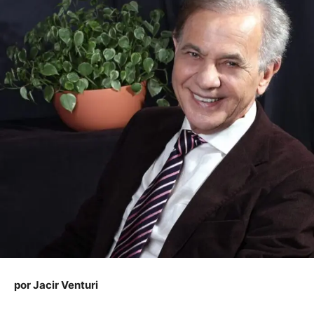
por Jacir Venturi