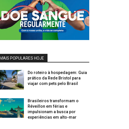
MAIS POPULARES HOJE
Do roteiro à hospedagem: Guia
prático da Rede Bristol para
viajar com pets pelo Brasil
Brasileiros transformam o
Réveillon em férias e
impulsionam a busca por
experiências em alto-mar