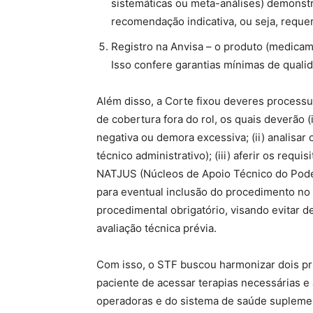
sistemáticas ou meta-análises) demonstra
recomendação indicativa, ou seja, reque
Registro na Anvisa – o produto (medicamen
Isso confere garantias mínimas de quali
Além disso, a Corte fixou deveres processu
de cobertura fora do rol, os quais deverão 
negativa ou demora excessiva; (ii) analisar
técnico administrativo); (iii) aferir os requ
NATJUS (Núcleos de Apoio Técnico do Poder J
para eventual inclusão do procedimento no
procedimental obrigatório, visando evita
avaliação técnica prévia.
Com isso, o STF buscou harmonizar dois pri
paciente de acessar terapias necessárias e
operadoras e do sistema de saúde suplement