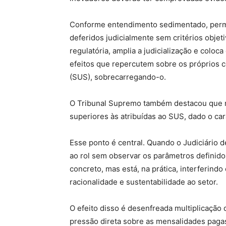
Conforme entendimento sedimentado, permit
deferidos judicialmente sem critérios objeti
regulatória, amplia a judicialização e coloc
efeitos que repercutem sobre os próprios 
(SUS), sobrecarregando-o.
O Tribunal Supremo também destacou que nã
superiores às atribuídas ao SUS, dado o c
Esse ponto é central. Quando o Judiciário 
ao rol sem observar os parâmetros definid
concreto, mas está, na prática, interferindo
racionalidade e sustentabilidade ao setor.
O efeito disso é desenfreada multiplicação d
pressão direta sobre as mensalidades paga