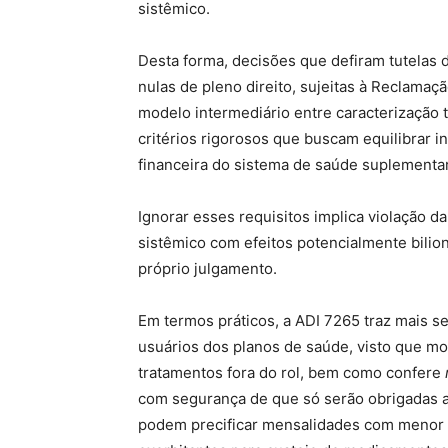
sistêmico.
Desta forma, decisões que defiram tutelas 
nulas de pleno direito, sujeitas à Reclamaç
modelo intermediário entre caracterização t
critérios rigorosos que buscam equilibrar 
financeira do sistema de saúde suplementar
Ignorar esses requisitos implica violação da
sistêmico com efeitos potencialmente bili
próprio julgamento.
Em termos práticos, a ADI 7265 traz mais s
usuários dos planos de saúde, visto que mo
tratamentos fora do rol, bem como confere
com segurança de que só serão obrigadas a
podem precificar mensalidades com menor r