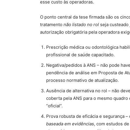
esse custo às operadoras.
O ponto central da tese firmada são os cin
tratamento
não listado no rol
seja custeado 
autorização obrigatória pela operadora exig
Prescrição médica ou odontológica habili
profissional de saúde capacitado.
Negativa/pedidos à ANS – não pode have
pendência de análise em Proposta de Atua
processo normativo de atualização.
Ausência de alternativa no rol – não deve
coberta pela ANS para o mesmo quadro c
“oficial”.
Prova robusta de eficácia e segurança –
baseada em evidências
, com estudos de 