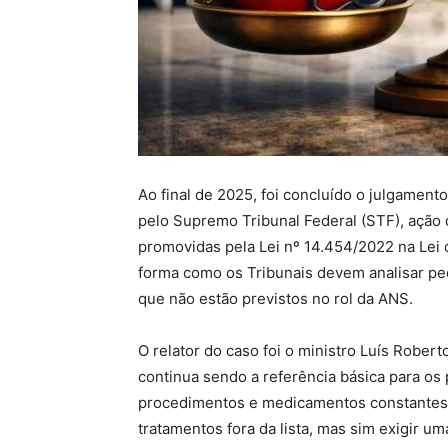
Ao final de 2025, foi concluído o julgamen
pelo Supremo Tribunal Federal (STF), ação q
promovidas pela Lei nº 14.454/2022 na Lei
forma como os Tribunais devem analisar p
que não estão previstos no rol da ANS.
O relator do caso foi o ministro Luís Rober
continua sendo a referência básica para os
procedimentos e medicamentos constantes no
tratamentos fora da lista, mas sim exigir u