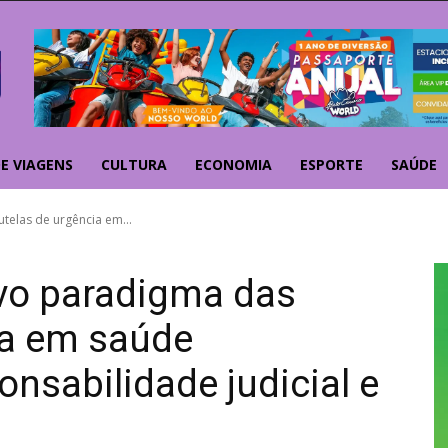
E VIAGENS
CULTURA
ECONOMIA
ESPORTE
SAÚDE
telas de urgência em...
ovo paradigma das
ia em saúde
onsabilidade judicial e