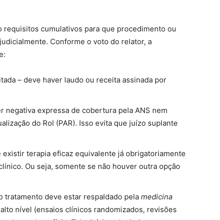
co requisitos cumulativos para que procedimento ou
judicialmente. Conforme o voto do relator, a
e:
tada – deve haver laudo ou receita assinada por
r negativa expressa de cobertura pela ANS nem
lização do Rol (PAR). Isso evita que juízo suplante
 existir terapia eficaz equivalente já obrigatoriamente
línico. Ou seja, somente se não houver outra opção
 o tratamento deve estar respaldado pela
medicina
alto nível (ensaios clínicos randomizados, revisões