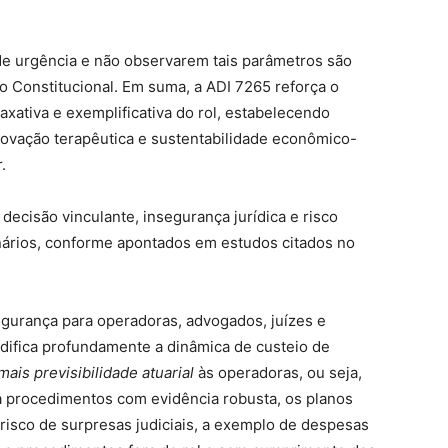
de urgência e não observarem tais parâmetros são
ão Constitucional. Em suma, a ADI 7265 reforça o
axativa e exemplificativa do rol, estabelecendo
inovação terapêutica e sustentabilidade econômico-
.
 decisão vinculante, insegurança jurídica e risco
onários, conforme apontados em estudos citados no
egurança para operadoras, advogados, juízes e
difica profundamente a dinâmica de custeio de
mais previsibilidade atuarial
às operadoras, ou seja,
 procedimentos com evidência robusta, os planos
isco de surpresas judiciais, a exemplo de despesas