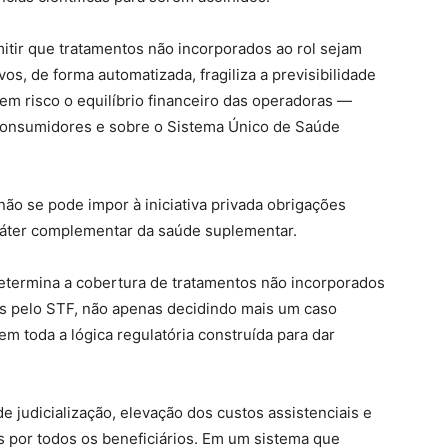
ir que tratamentos não incorporados ao rol sejam
vos, de forma automatizada, fragiliza a previsibilidade
a em risco o equilíbrio financeiro das operadoras —
consumidores e sobre o Sistema Único de Saúde
o se pode impor à iniciativa privada obrigações
aráter complementar da saúde suplementar.
determina a cobertura de tratamentos não incorporados
os pelo STF, não apenas decidindo mais um caso
 em toda a lógica regulatória construída para dar
e judicialização, elevação dos custos assistenciais e
s por todos os beneficiários. Em um sistema que