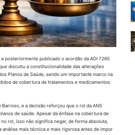
to e posteriormente publicado o acordão da ADI 7265
ue discutiu a constitucionalidade das alterações
 dos Planos de Saúde, sendo um importante marco na
edidos de cobertura de tratamentos e medicamentos
to Barroso, e a decisão reforçou que o rol da ANS
 planos de saúde. Apesar da ênfase na cobertura de
 rol, isso não significa negar, de forma absoluta,
ma análise mais técnica e mais rigorosa antes de impor