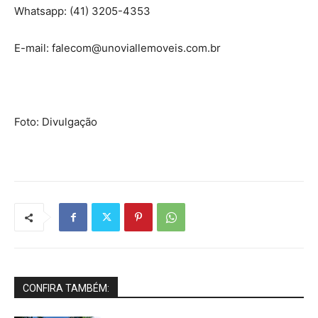
Whatsapp: (41) 3205-4353
E-mail: falecom@unoviallemoveis.com.br
Foto: Divulgação
CONFIRA TAMBÉM: