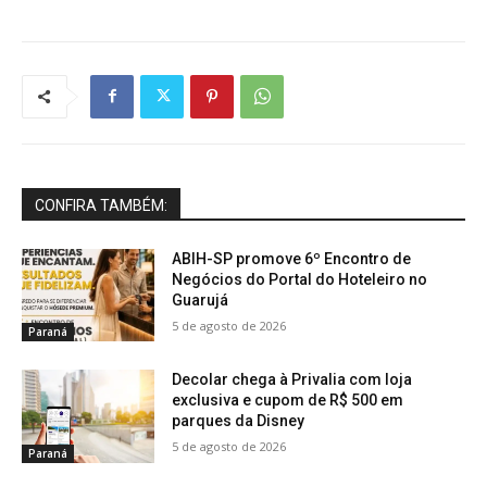
CONFIRA TAMBÉM:
ABIH-SP promove 6º Encontro de
Negócios do Portal do Hoteleiro no
Guarujá
5 de agosto de 2026
Paraná
Decolar chega à Privalia com loja
exclusiva e cupom de R$ 500 em
parques da Disney
5 de agosto de 2026
Paraná