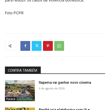
para reduzir os casos de violência doméstica.
Foto PCPR
CONFIRA TAMBÉM:
Itapema vai ganhar novo cinema
6 de agosto de 2026
Paraná
Nestlé cria plataforma com IA e