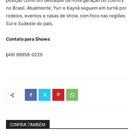
posição como um destaque da nova geração do country
no Brasil. Atualmente, Yuri e Kaynã seguem em turnê por
rodeios, eventos e casas de show, com foco nas regiões
Sul e Sudeste do país.
Contato para Shows
(
49) 99958-0229
CONFIRA TAMBÉM: