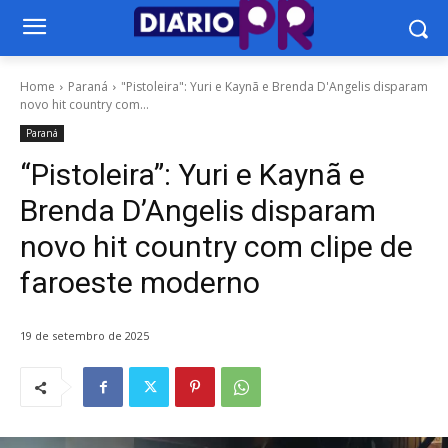
Home
Paraná
"Pistoleira": Yuri e Kaynã e Brenda D'Angelis disparam
novo hit country com...
Paraná
“Pistoleira”: Yuri e Kaynã e
Brenda D’Angelis disparam
novo hit country com clipe de
faroeste moderno
19 de setembro de 2025