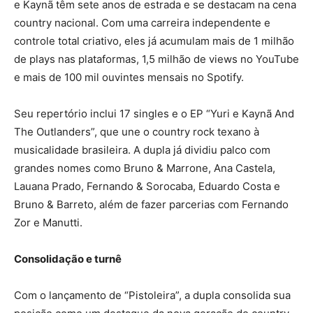
e Kaynã têm sete anos de estrada e se destacam na cena
country nacional. Com uma carreira independente e
controle total criativo, eles já acumulam mais de 1 milhão
de plays nas plataformas, 1,5 milhão de views no YouTube
e mais de 100 mil ouvintes mensais no Spotify.
Seu repertório inclui 17 singles e o EP “Yuri e Kaynã And
The Outlanders”, que une o country rock texano à
musicalidade brasileira. A dupla já dividiu palco com
grandes nomes como Bruno & Marrone, Ana Castela,
Lauana Prado, Fernando & Sorocaba, Eduardo Costa e
Bruno & Barreto, além de fazer parcerias com Fernando
Zor e Manutti.
Consolidação e turnê
Com o lançamento de “Pistoleira”, a dupla consolida sua