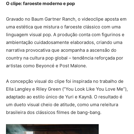
O clipe: faroeste moderno e pop
Gravado no Baum Gartner Ranch, o videoclipe aposta em
uma estética que mistura o faroeste clássico com uma
linguagem visual pop. A produção conta com figurinos e
ambientação cuidadosamente elaborados, criando uma
narrativa provocativa que acompanha a ascensão do
country na cultura pop global – tendência reforçada por
artistas como Beyoncé e Post Malone.
A concepção visual do clipe foi inspirada no trabalho de
Ella Langley e Riley Green (“You Look Like You Love Me”),
adaptado ao estilo único de Yuri e Kaynã. O resultado é
um dueto visual cheio de atitude, como uma releitura
brasileira dos clássicos filmes de bang-bang.