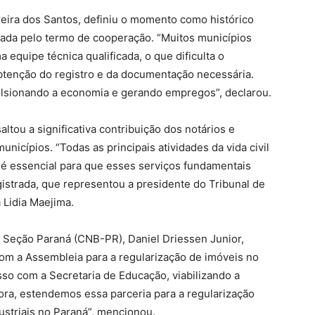
eira dos Santos, definiu o momento como histórico
ada pelo termo de cooperação. “Muitos municípios
equipe técnica qualificada, o que dificulta o
btenção do registro e da documentação necessária.
pulsionando a economia e gerando empregos”, declarou.
tou a significativa contribuição dos notários e
nicípios. “Todas as principais atividades da vida civil
e é essencial para que esses serviços fundamentais
istrada, que representou a presidente do Tribunal de
 Lidia Maejima.
 – Seção Paraná (CNB-PR), Daniel Driessen Junior,
om a Assembleia para a regularização de imóveis no
so com a Secretaria de Educação, viabilizando a
ora, estendemos essa parceria para a regularização
striais no Paraná”, mencionou.