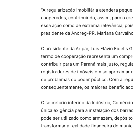
“A regularização imobiliária atenderá pequ
cooperados, contribuindo, assim, para o c
essa ação como de extrema relevância, pois
presidente da Anoreg-PR, Mariana Carvalho
O presidente da Aripar, Luis Flávio Fidelis 
termo de cooperação representa um comprom
contribuir para um Paraná mais justo, regul
registradores de imóveis em se aproximar da
de problemas do poder público. Com a regul
consequentemente, os maiores beneficiados
O secretário interino da Indústria, Comércio
única exigência para a instalação dos barr
pode ser utilizado como armazém, depósito o
transformar a realidade financeira do munic