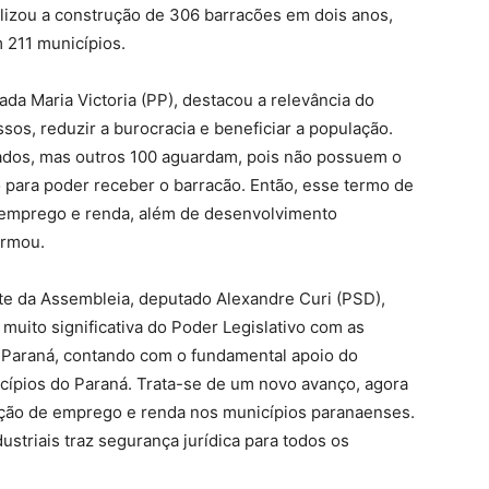
lizou a construção de 306 barracões em dois anos,
 211 municípios.
da Maria Victoria (PP), destacou a relevância do
ssos, reduzir a burocracia e beneficiar a população.
ados, mas outros 100 aguardam, pois não possuem o
 para poder receber o barracão. Então, esse termo de
 emprego e renda, além de desenvolvimento
irmou.
e da Assembleia, deputado Alexandre Curi (PSD),
 muito significativa do Poder Legislativo com as
 Paraná, contando com o fundamental apoio do
cípios do Paraná. Trata-se de um novo avanço, agora
ção de emprego e renda nos municípios paranaenses.
ustriais traz segurança jurídica para todos os