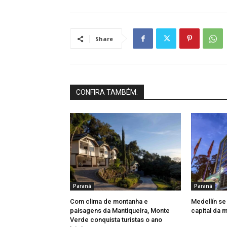
Share
CONFIRA TAMBÉM:
Paraná
Paraná
Com clima de montanha e
Medellín se
paisagens da Mantiqueira, Monte
capital da 
Verde conquista turistas o ano