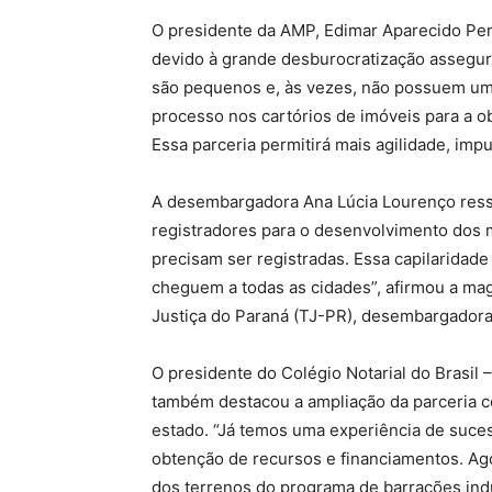
O presidente da AMP, Edimar Aparecido Per
devido à grande desburocratização assegur
são pequenos e, às vezes, não possuem uma 
processo nos cartórios de imóveis para a o
Essa parceria permitirá mais agilidade, im
A desembargadora Ana Lúcia Lourenço ressal
registradores para o desenvolvimento dos mu
precisam ser registradas. Essa capilaridad
cheguem a todas as cidades”, afirmou a mag
Justiça do Paraná (TJ-PR), desembargadora
O presidente do Colégio Notarial do Brasil
também destacou a ampliação da parceria c
estado. “Já temos uma experiência de suces
obtenção de recursos e financiamentos. Ag
dos terrenos do programa de barracões indu