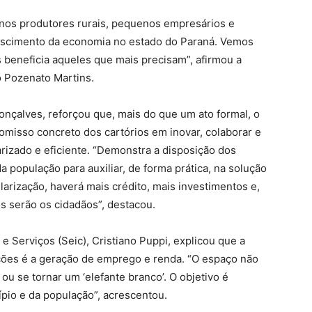
enos produtores rurais, pequenos empresários e
rescimento da economia no estado do Paraná. Vemos
 beneficia aqueles que mais precisam”, afirmou a
 Pozenato Martins.
Gonçalves, reforçou que, mais do que um ato formal, o
isso concreto dos cartórios em inovar, colaborar e
arizado e eficiente. “Demonstra a disposição dos
 população para auxiliar, de forma prática, na solução
arização, haverá mais crédito, mais investimentos e,
 serão os cidadãos”, destacou.
 e Serviços (Seic), Cristiano Puppi, explicou que a
acões é a geração de emprego e renda. “O espaço não
u se tornar um ‘elefante branco’. O objetivo é
ípio e da população”, acrescentou.