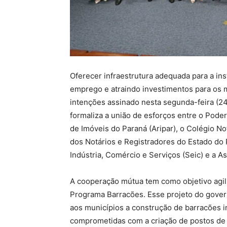
Oferecer infraestrutura adequada para a in
emprego e atraindo investimentos para os m
intenções assinado nesta segunda-feira (24)
formaliza a união de esforços entre o Poder
de Imóveis do Paraná (Aripar), o Colégio No
dos Notários e Registradores do Estado do 
Indústria, Comércio e Serviços (Seic) e a 
A cooperação mútua tem como objetivo agiliz
Programa Barracões. Esse projeto do govern
aos municípios a construção de barracões i
comprometidas com a criação de postos de 