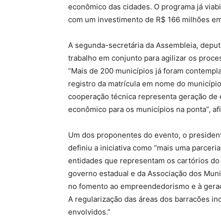
econômico das cidades. O programa já viabi
com um investimento de R$ 166 milhões em
A segunda-secretária da Assembleia, deputa
trabalho em conjunto para agilizar os proce
“Mais de 200 municípios já foram contempl
registro da matrícula em nome do município
cooperação técnica representa geração de
econômico para os municípios na ponta”, af
Um dos proponentes do evento, o president
definiu a iniciativa como “mais uma parceria
entidades que representam os cartórios do
governo estadual e da Associação dos Muni
no fomento ao empreendedorismo e à gera
A regularização das áreas dos barracões ind
envolvidos.”