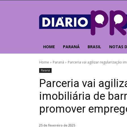
HOME
PARANÁ
BRASIL
NOTAS D
Home
Paraná
Parceria vai agilizar regularização 
Paraná
Parceria vai agili
imobiliária de bar
promover emprego
25 de fevereiro de 2025