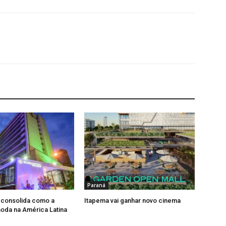
Paraná
 consolida como a
Itapema vai ganhar novo cinema
moda na América Latina