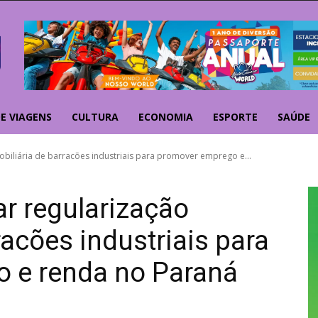
E VIAGENS
CULTURA
ECONOMIA
ESPORTE
SAÚDE
imobiliária de barracões industriais para promover emprego e...
zar regularização
racões industriais para
 e renda no Paraná