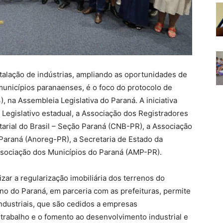
stalação de indústrias, ampliando as oportunidades de
unicípios paranaenses, é o foco do protocolo de
, na Assembleia Legislativa do Paraná. A iniciativa
 Legislativo estadual, a Associação dos Registradores
tarial do Brasil – Seção Paraná (CNB-PR), a Associação
Paraná (Anoreg-PR), a Secretaria de Estado da
Associação dos Municípios do Paraná (AMP-PR).
ar a regularização imobiliária dos terrenos do
o do Paraná, em parceria com as prefeituras, permite
ndustriais, que são cedidos a empresas
trabalho e o fomento ao desenvolvimento industrial e