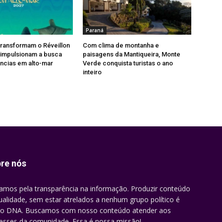
Paraná
 transformam o Réveillon
Com clima de montanha e
 impulsionam a busca
paisagens da Mantiqueira, Monte
ncias em alto-mar
Verde conquista turistas o ano
inteiro
re nós
amos pela transparência na informação. Produzir conteúdo
ualidade, sem estar atrelados a nenhum grupo político é
o DNA. Buscamos com nosso conteúdo atender aos
resses da comunidade. Essa é nossa missão!