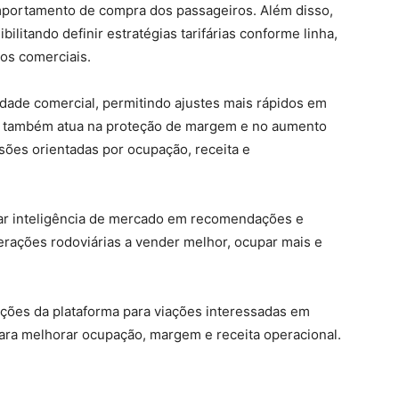
omportamento de compra dos passageiros. Além disso,
bilitando definir estratégias tarifárias conforme linha,
vos comerciais.
idade comercial, permitindo ajustes mais rápidos em
ão também atua na proteção de margem e no aumento
isões orientadas por ocupação, receita e
mar inteligência de mercado em recomendações e
erações rodoviárias a vender melhor, ocupar mais e
ções da plataforma para viações interessadas em
ara melhorar ocupação, margem e receita operacional.