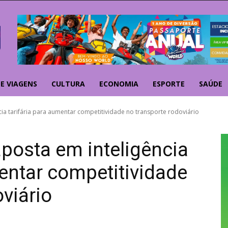
E VIAGENS
CULTURA
ECONOMIA
ESPORTE
SAÚDE
cia tarifária para aumentar competitividade no transporte rodoviário
posta em inteligência
mentar competitividade
viário