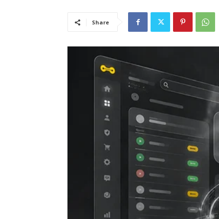
Share