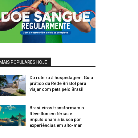
MAIS POPULARES HOJE
Do roteiro à hospedagem: Guia
prático da Rede Bristol para
viajar com pets pelo Brasil
Brasileiros transformam o
Réveillon em férias e
impulsionam a busca por
experiências em alto-mar