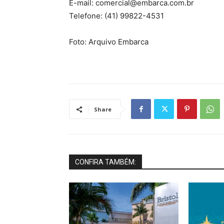
E-mail: comercial@embarca.com.br
Telefone: (41) 99822-4531
Foto: Arquivo Embarca
Share
CONFIRA TAMBÉM: