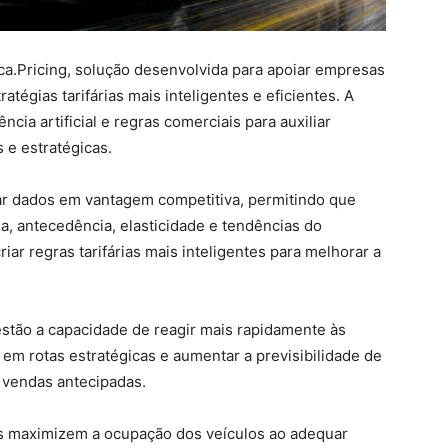
.Pricing, solução desenvolvida para apoiar empresas
atégias tarifárias mais inteligentes e eficientes. A
ncia artificial e regras comerciais para auxiliar
 e estratégicas.
ar dados em vantagem competitiva, permitindo que
, antecedência, elasticidade e tendências do
iar regras tarifárias mais inteligentes para melhorar a
 estão a capacidade de reagir mais rapidamente às
m rotas estratégicas e aumentar a previsibilidade de
 vendas antecipadas.
 maximizem a ocupação dos veículos ao adequar