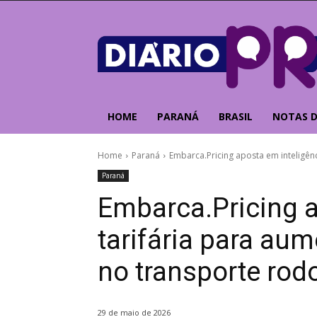
HOME
PARANÁ
BRASIL
NOTAS D
Home
Paraná
Embarca.Pricing aposta em inteligên
Paraná
Embarca.Pricing a
tarifária para au
no transporte rodo
29 de maio de 2026