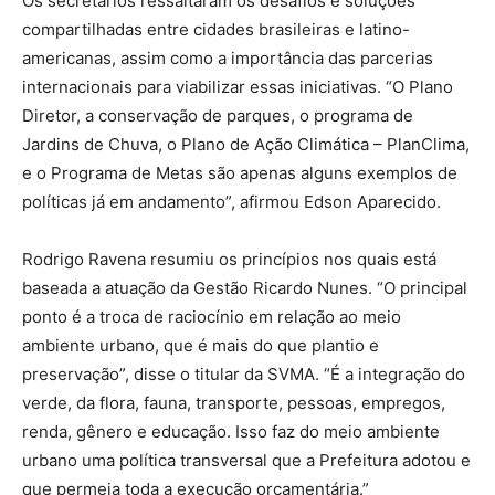
Os secretários ressaltaram os desafios e soluções
compartilhadas entre cidades brasileiras e latino-
americanas, assim como a importância das parcerias
internacionais para viabilizar essas iniciativas. “O Plano
Diretor, a conservação de parques, o programa de
Jardins de Chuva, o Plano de Ação Climática – PlanClima,
e o Programa de Metas são apenas alguns exemplos de
políticas já em andamento”, afirmou Edson Aparecido.
Rodrigo Ravena resumiu os princípios nos quais está
baseada a atuação da Gestão Ricardo Nunes. “O principal
ponto é a troca de raciocínio em relação ao meio
ambiente urbano, que é mais do que plantio e
preservação”, disse o titular da SVMA. “É a integração do
verde, da flora, fauna, transporte, pessoas, empregos,
renda, gênero e educação. Isso faz do meio ambiente
urbano uma política transversal que a Prefeitura adotou e
que permeia toda a execução orçamentária.”