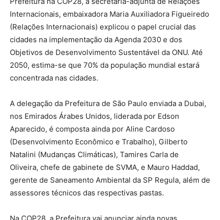
Prefeitura na COP28, a secretária-adjunta de Relações
Internacionais, embaixadora Maria Auxiliadora Figueiredo
(Relações Internacionais) explicou o papel crucial das
cidades na implementação da Agenda 2030 e dos
Objetivos de Desenvolvimento Sustentável da ONU. Até
2050, estima-se que 70% da população mundial estará
concentrada nas cidades.
A delegação da Prefeitura de São Paulo enviada a Dubai,
nos Emirados Árabes Unidos, liderada por Edson
Aparecido, é composta ainda por Aline Cardoso
(Desenvolvimento Econômico e Trabalho), Gilberto
Natalini (Mudanças Climáticas), Tamires Carla de
Oliveira, chefe de gabinete de SVMA, e Mauro Haddad,
gerente de Saneamento Ambiental da SP Regula, além de
assessores técnicos das respectivas pastas.
Na COP28, a Prefeitura vai anunciar ainda novas