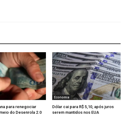
Economia
na para renegociar
Dólar cai para R$ 5,10, após juros
 meio do Desenrola 2.0
serem mantidos nos EUA