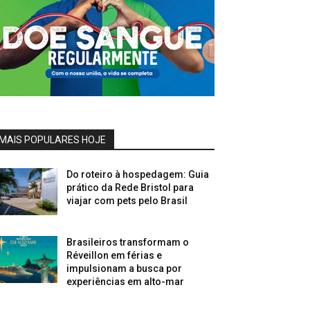
MAIS POPULARES HOJE
Do roteiro à hospedagem: Guia
prático da Rede Bristol para
viajar com pets pelo Brasil
Brasileiros transformam o
Réveillon em férias e
impulsionam a busca por
experiências em alto-mar