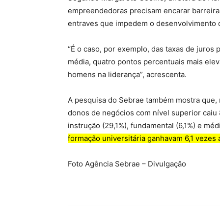
empreendedoras precisam encarar barreiras 
entraves que impedem o desenvolvimento 
“É o caso, por exemplo, das taxas de juros
média, quatro pontos percentuais mais ele
homens na liderança”, acrescenta.
A pesquisa do Sebrae também mostra que, n
donos de negócios com nível superior caiu
instrução (29,1%), fundamental (6,1%) e méd
formação universitária ganhavam 6,1 vezes 
Foto Agência Sebrae – Divulgação