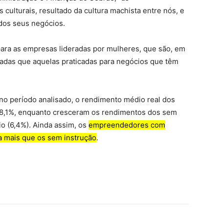
culturais, resultado da cultura machista entre nós, e
dos seus negócios.
 para as empresas lideradas por mulheres, que são, em
vadas que aquelas praticadas para negócios que têm
o período analisado, o rendimento médio real dos
 8,1%, enquanto cresceram os rendimentos dos sem
io (6,4%). Ainda assim, os
empreendedores com
a mais que os sem instrução
.