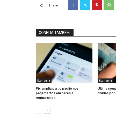
Share
CONFIRA TAMBÉM:
Economia
Economia
Pix amplia participação nos
Última sema
pagamentos em bares e
dívidas por
restaurantes