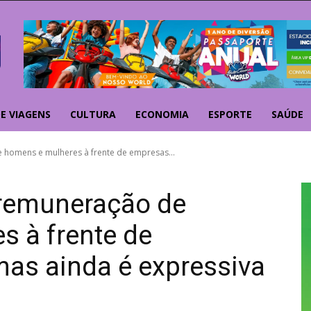
E VIAGENS
CULTURA
ECONOMIA
ESPORTE
SAÚDE
 homens e mulheres à frente de empresas...
 remuneração de
s à frente de
as ainda é expressiva