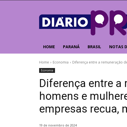
HOME
PARANÁ
BRASIL
NOTAS D
Home
Economia
Diferença entre a remuneração de
Economia
Diferença entre a
homens e mulhere
empresas recua, m
19 de novembro de 2024