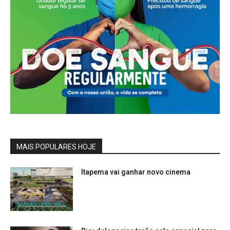
MAIS POPULARES HOJE
Itapema vai ganhar novo cinema