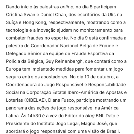
Dando início às palestras
online
, no dia 8 participam
Cristina Swan e Daniel Chan, dos escritórios da Ulis na
Suíça e Hong Kong, respectivamente, mostrando como a
tecnologia e a inovação ajudam no monitoramento para
combater fraudes no esporte. No dia 9 está confirmada a
palestra do Coordenador Nacional Belga de Fraude e
Delegado Sênior da equipe de Fraude Esportiva da
Polícia da Bélgica, Guy Reinenbergh, que contará como a
Europa tem implantado medidas para fomentar um jogo
seguro entre os apostadores. No dia 10 de outubro, a
Coordenadora do Jogo Responsável e Responsabilidade
Social na Corporação Estatal Ibero-América de Apostas e
Loterias (CIBELAE), Diana Fusco, participa mostrando um
panorama das ações de jogo responsável na América
Latina. Às 14h30 é a vez do Editor do
blog
BNL Data e
Presidente do Instituto Jogo Legal, Magno José, que
abordará o jogo responsável com uma visão de Brasil.