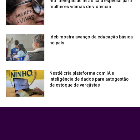
Rio: delegacias terão sala especial para
mulheres vítimas de violência
Ideb mostra avanço da educação básica
no país
Nestlé cria plataforma com IA e
inteligência de dados para autogestão
de estoque de varejistas