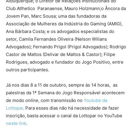
Albuquerque; o Diretor de Relações Institucionais do
Club Atlhetico Paranaense, Mauro Holzmann;o Âncora da
Jovem Pan, Marc Sousa; uma das fundadoras da
Associação de Mulheres da Indústria do Gaming (AMIG),
Ana Bárbara Costa; e os advogados especialistas do
setor, Camila Fernandes Oliveira (Nelson Wilians
Advogados); Fernando Prigol (Prigol Advogados); Rodrigo
Castor de Mattos (Delivar de Mattos & Castor); Filipe
Rodrigues, advogado e fundador do Jogo Positivo, entre
outros participantes.
Já nos dias 8 a 11 de outubro, sempre às 14 horas, as
palestras da 1ª Semana do Jogo Responsável acontecem
de modo
online
, com transmissão no
Youtube da
Lottopar
. Para esses dias não há necessidade de fazer
inscrição, basta acessar o canal da Lottopar no YouTube
neste link
.