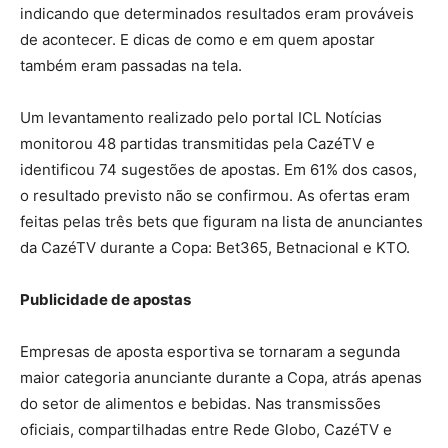
indicando que determinados resultados eram prováveis
de acontecer. E dicas de como e em quem apostar
também eram passadas na tela.
Um levantamento realizado pelo portal ICL Notícias
monitorou 48 partidas transmitidas pela CazéTV e
identificou 74 sugestões de apostas. Em 61% dos casos,
o resultado previsto não se confirmou. As ofertas eram
feitas pelas três bets que figuram na lista de anunciantes
da CazéTV durante a Copa: Bet365, Betnacional e KTO.
Publicidade de apostas
Empresas de aposta esportiva se tornaram a segunda
maior categoria anunciante durante a Copa, atrás apenas
do setor de alimentos e bebidas. Nas transmissões
oficiais, compartilhadas entre Rede Globo, CazéTV e