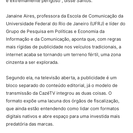
é extremamente perigoso”, disse Santos.
Janaine Aires, professora da Escola de Comunicação da
Universidade Federal do Rio de Janeiro (UFRJ) e líder do
Grupo de Pesquisa em Políticas e Economia da
Informação e da Comunicação, aponta que, com regras
mais rígidas de publicidade nos veículos tradicionais, a
internet acaba se tornando um terreno fértil, uma zona
cinzenta a ser explorada.
Segundo ela, na televisão aberta, a publicidade é um
bloco separado do conteúdo editorial, já o modelo de
transmissão da CazéTV integrou as duas coisas. O
formato expõe uma lacuna dos órgãos de fiscalização,
que ainda estão entendendo como lidar com formatos
digitais nativos e abre espaço para uma investida mais
predatória das marcas.