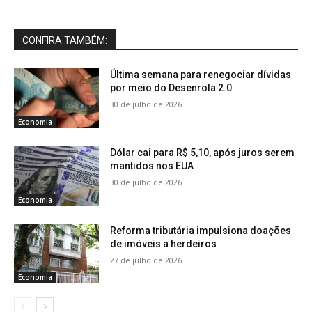
CONFIRA TAMBÉM:
Última semana para renegociar dívidas
por meio do Desenrola 2.0
30 de julho de 2026
Economia
Dólar cai para R$ 5,10, após juros serem
mantidos nos EUA
30 de julho de 2026
Economia
Reforma tributária impulsiona doações
de imóveis a herdeiros
27 de julho de 2026
Economia