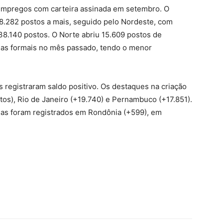
m empregos com carteira assinada em setembro. O
98.282 postos a mais, seguido pelo Nordeste, com
38.140 postos. O Norte abriu 15.609 postos de
agas formais no mês passado, tendo o menor
s registraram saldo positivo. Os destaques na criação
os), Rio de Janeiro (+19.740) e Pernambuco (+17.851).
as foram registrados em Rondônia (+599), em