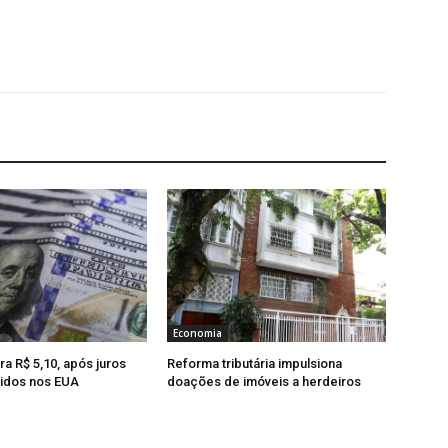
Economia
ra R$ 5,10, após juros
Reforma tributária impulsiona
idos nos EUA
doações de imóveis a herdeiros