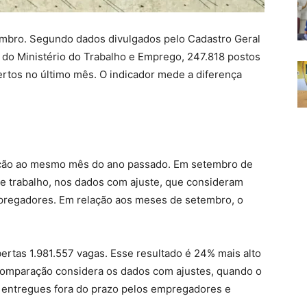
embro. Segundo dados divulgados pelo Cadastro Geral
o Ministério do Trabalho e Emprego, 247.818 postos
ertos no último mês. O indicador mede a diferença
ação ao mesmo mês do ano passado. Em setembro de
de trabalho, nos dados com ajuste, que consideram
pregadores. Em relação aos meses de setembro, o
rtas 1.981.557 vagas. Esse resultado é 24% mais alto
omparação considera os dados com ajustes, quando o
s entregues fora do prazo pelos empregadores e