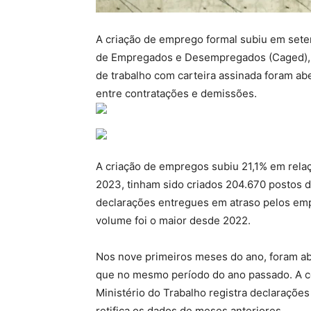
A criação de emprego formal subiu em set
de Empregados e Desempregados (Caged), d
de trabalho com carteira assinada foram ab
entre contratações e demissões.
A criação de empregos subiu 21,1% em rel
2023, tinham sido criados 204.670 postos 
declarações entregues em atraso pelos em
volume foi o maior desde 2022.
Nos nove primeiros meses do ano, foram abe
que no mesmo período do ano passado. A c
Ministério do Trabalho registra declaraçõe
retifica os dados de meses anteriores.