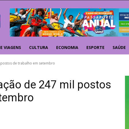
E VIAGENS
CULTURA
ECONOMIA
ESPORTE
SAÚDE
l postos de trabalho em setembro
iação de 247 mil postos
etembro