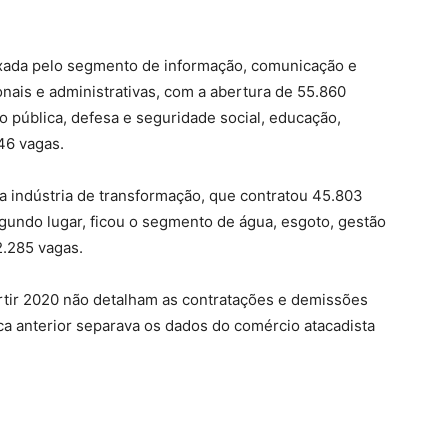
uxada pelo segmento de informação, comunicação e
sionais e administrativas, com a abertura de 55.860
o pública, defesa e seguridade social, educação,
46 vagas.
 a indústria de transformação, que contratou 45.803
gundo lugar, ficou o segmento de água, esgoto, gestão
2.285 vagas.
rtir 2020 não detalham as contratações e demissões
ca anterior separava os dados do comércio atacadista