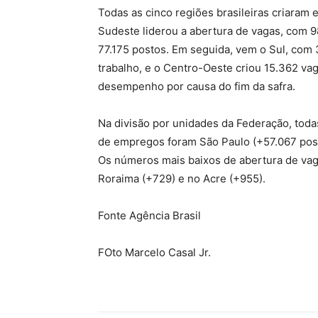
Todas as cinco regiões brasileiras criara
Sudeste liderou a abertura de vagas, com 
77.175 postos. Em seguida, vem o Sul, com 
trabalho, e o Centro-Oeste criou 15.362 v
desempenho por causa do fim da safra.
Na divisão por unidades da Federação, toda
de empregos foram São Paulo (+57.067 post
Os números mais baixos de abertura de vag
Roraima (+729) e no Acre (+955).
Fonte Agência Brasil
FOto Marcelo Casal Jr.