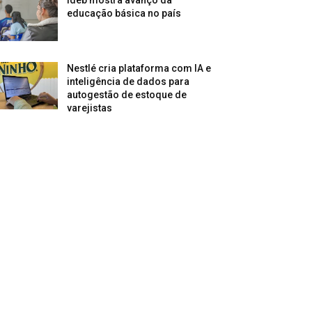
Ideb mostra avanço da
educação básica no país
Nestlé cria plataforma com IA e
inteligência de dados para
autogestão de estoque de
varejistas