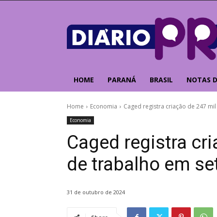
HOME
PARANÁ
BRASIL
NOTAS D
Home
Economia
Caged registra criação de 247 mi
Economia
Caged registra cr
de trabalho em s
31 de outubro de 2024