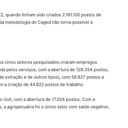
, quando tinham sido criados 2.181.100 postos de
da metodologia do Caged não torna possível a
 dos cinco setores pesquisados criaram empregos
rada pelos serviços, com a abertura de 128.354 postos,
de extração e de outros tipos), com 59.827 postos a
m a criação de 44.622 postos de trabalho.
civil, com a abertura de 17.024 postos. Com a
s, a agropecuária foi o único setor com saldo negativo,