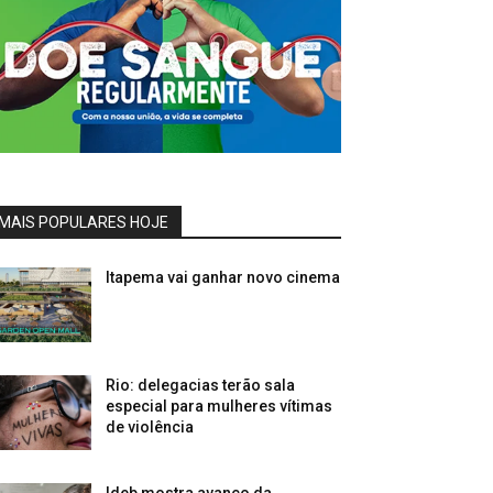
MAIS POPULARES HOJE
Itapema vai ganhar novo cinema
Rio: delegacias terão sala
especial para mulheres vítimas
de violência