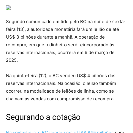
Segundo comunicado emitido pelo BC na noite de sexta-
feira (13), a autoridade monetária fará um leilão de até
US$ 3 bilhões durante a manhã. A operação de
recompra, em que o dinheiro será reincorporado às
reservas internacionais, ocorrerá em 6 de março de
2025.
Na quinta-feira (12), o BC vendeu US$ 4 bilhões das
reservas internacionais. Na ocasião, o leilão também
ocorreu na modalidade de leilões de linha, como se
chamam as vendas com compromisso de recompra.
Segurando a cotação
Na sexta-feira, o BC vendeu mais US$ 845 milhões
para