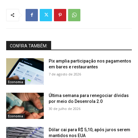
CONFIRA TAMBÉM:
Pix amplia participação nos pagamentos
em bares e restaurantes
7 de agosto de 2026
Economia
Última semana para renegociar dívidas
por meio do Desenrola 2.0
30 de julho de 2026
Economia
Dólar cai para R$ 5,10, após juros serem
mantidos nos EUA