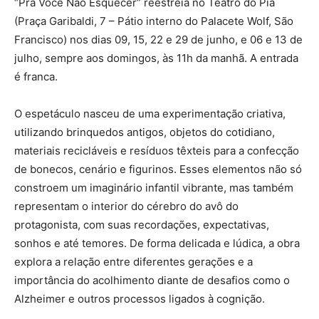
“Pra Você Não Esquecer” reestreia no Teatro do Piá
(Praça Garibaldi, 7 – Pátio interno do Palacete Wolf, São
Francisco) nos dias 09, 15, 22 e 29 de junho, e 06 e 13 de
julho, sempre aos domingos, às 11h da manhã. A entrada
é franca.
O espetáculo nasceu de uma experimentação criativa,
utilizando brinquedos antigos, objetos do cotidiano,
materiais recicláveis e resíduos têxteis para a confecção
de bonecos, cenário e figurinos. Esses elementos não só
constroem um imaginário infantil vibrante, mas também
representam o interior do cérebro do avô do
protagonista, com suas recordações, expectativas,
sonhos e até temores. De forma delicada e lúdica, a obra
explora a relação entre diferentes gerações e a
importância do acolhimento diante de desafios como o
Alzheimer e outros processos ligados à cognição.