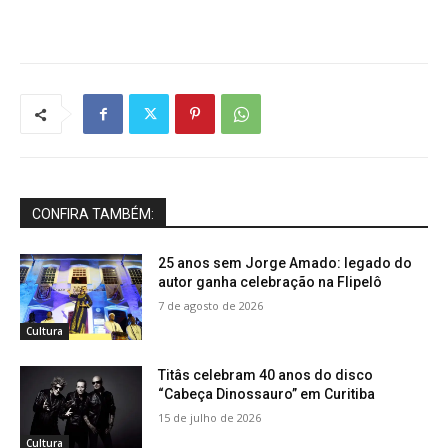
CONFIRA TAMBÉM:
25 anos sem Jorge Amado: legado do
autor ganha celebração na Flipelô
7 de agosto de 2026
Cultura
Titâs celebram 40 anos do disco
“Cabeça Dinossauro” em Curitiba
15 de julho de 2026
Cultura