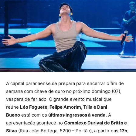
A capital paranaense se prepara para encerrar o fim de
semana com chave de ouro no próximo domingo (07),
véspera de feriado. O grande evento musical que
reúne
Léo Foguete, Felipe Amorim, Tília e Dani
Bueno
está com os
últimos ingressos à venda
. A
apresentação acontece no
Complexo Durival de Britto e
Silva
(Rua João Bettega, 5200 – Portão), a partir das
17h
,