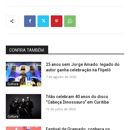
CONFIRA TAMBÉM:
25 anos sem Jorge Amado: legado do
autor ganha celebração na Flipelô
7 de agosto de 2026
Cultura
Titâs celebram 40 anos do disco
“Cabeça Dinossauro” em Curitiba
15 de julho de 2026
Cultura
Festival de Gramado: conheça os