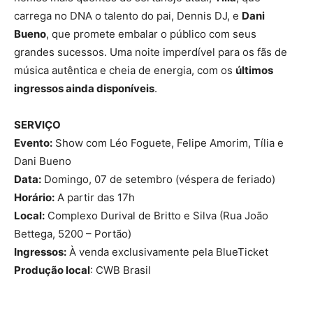
carrega no DNA o talento do pai, Dennis DJ, e
Dani
Bueno
, que promete embalar o público com seus
grandes sucessos. Uma noite imperdível para os fãs de
música autêntica e cheia de energia, com os
últimos
ingressos ainda disponíveis
.
SERVIÇO
Evento:
Show com Léo Foguete, Felipe Amorim, Tília e
Dani Bueno
Data:
Domingo, 07 de setembro (véspera de feriado)
Horário:
A partir das 17h
Local:
Complexo Durival de Britto e Silva (Rua João
Bettega, 5200 – Portão)
Ingressos:
À venda exclusivamente pela BlueTicket
Produção local
: CWB Brasil