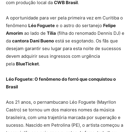
com produção local da
CWB Brasil
.
A oportunidade para ver pela primeira vez em Curitiba o
fenômeno
Léo Foguete
e o astro do sertanejo
Felipe
Amorim
ao lado de
Tília
(filha do renomado Dennis DJ) e
da
cantora Dani Bueno
está se esgotando. Os fãs que
desejam garantir seu lugar para esta noite de sucessos
devem adquirir seus ingressos com urgência
pela
BlueTicket
.
Léo Foguete: O fenômeno do forró que conquistou o
Brasil
Aos 21 anos, o pernambucano Léo Foguete (Mayrllon
Castro) se tornou um dos maiores nomes da música
brasileira, com uma trajetória marcada por superação e
sucesso. Nascido em Petrolina (PE), o artista começou a