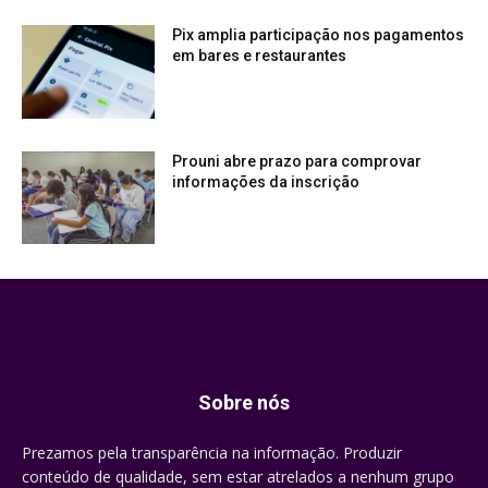
Pix amplia participação nos pagamentos
em bares e restaurantes
Prouni abre prazo para comprovar
informações da inscrição
Sobre nós
Prezamos pela transparência na informação. Produzir
conteúdo de qualidade, sem estar atrelados a nenhum grupo