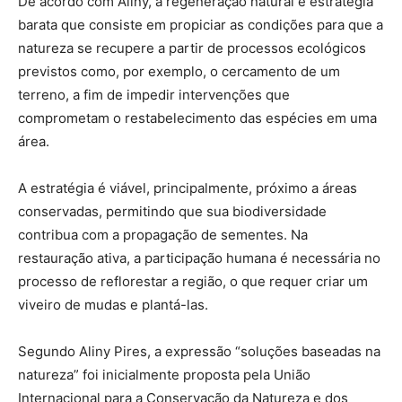
De acordo com Aliny, a regeneração natural é estratégia
barata que consiste em propiciar as condições para que a
natureza se recupere a partir de processos ecológicos
previstos como, por exemplo, o cercamento de um
terreno, a fim de impedir intervenções que
comprometam o restabelecimento das espécies em uma
área.
A estratégia é viável, principalmente, próximo a áreas
conservadas, permitindo que sua biodiversidade
contribua com a propagação de sementes. Na
restauração ativa, a participação humana é necessária no
processo de reflorestar a região, o que requer criar um
viveiro de mudas e plantá-las.
Segundo Aliny Pires, a expressão “soluções baseadas na
natureza” foi inicialmente proposta pela União
Internacional para a Conservação da Natureza e dos