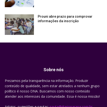
Prouni abre prazo para comprovar
informações da inscrição
Sobre nós
Prezamos pela transparência na informação. Produzir
conteúdo de qualidade, sem estar atrelados a nenhum grupo
político é nosso DNA. Buscamos com nosso conteúdo
atender aos interesses da comunidade. Essa é nossa missão!
Artigos, sugestões e pautas:
pauta@diarioparana.com.br