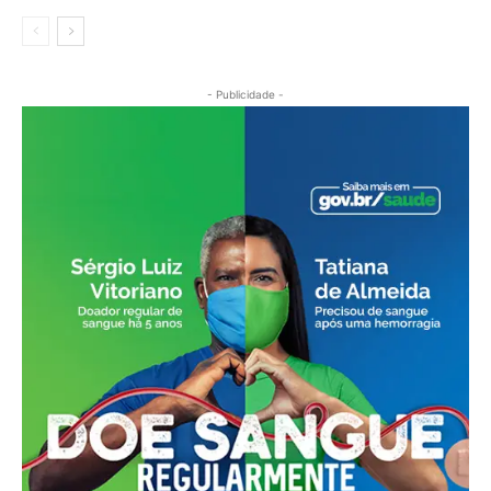
- Publicidade -