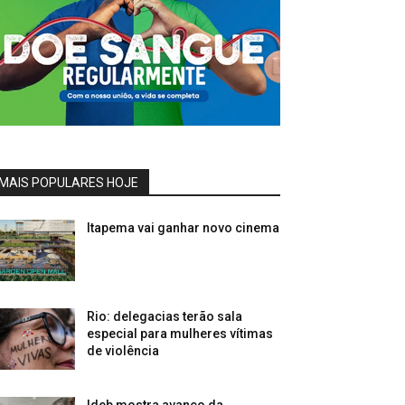
MAIS POPULARES HOJE
Itapema vai ganhar novo cinema
Rio: delegacias terão sala
especial para mulheres vítimas
de violência