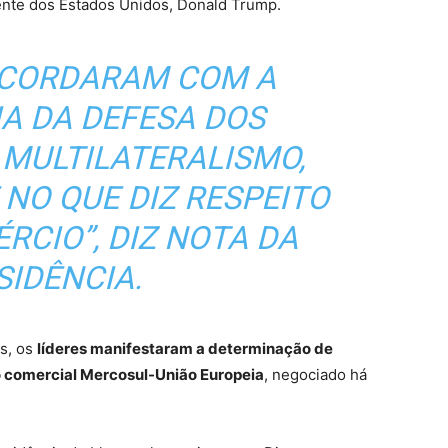
dente dos Estados Unidos, Donald Trump.
CORDARAM COM A
A DA DEFESA DOS
 MULTILATERALISMO,
NO QUE DIZ RESPEITO
RCIO”, DIZ NOTA DA
SIDÊNCIA.
s, os
líderes manifestaram a determinação de
do comercial Mercosul-União Europeia
, negociado há