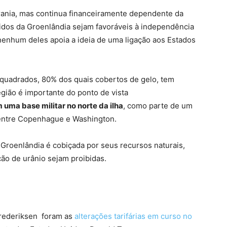
erania, mas continua financeiramente dependente da
idos da Groenlândia sejam favoráveis à independência
 nenhum deles apoia a ideia de uma ligação aos Estados
s quadrados, 80% dos quais cobertos de gelo, tem
egião é importante do ponto de vista
uma base militar no norte da ilha
, como parte de um
entre Copenhague e Washington.
a Groenlândia é cobiçada por seus recursos naturais,
ão de urânio sejam proibidas.
Frederiksen foram as
alterações tarifárias em curso no