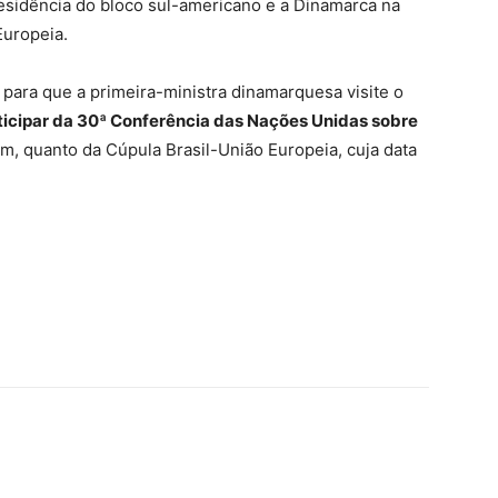
esidência do bloco sul-americano e a Dinamarca na
Europeia.
e para que a primeira-ministra dinamarquesa visite o
ticipar da 30ª Conferência das Nações Unidas sobre
m, quanto da Cúpula Brasil-União Europeia, cuja data