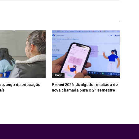
Brasil
a avanço da educação
Prouni 2026: divulgado resultado de
aís
nova chamada para o 2º semestre