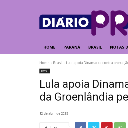
HOME
PARANÁ
BRASIL
NOTAS D
Home
Brasil
Lula apoia Dinamarca contra anexaçã
Brasil
Lula apoia Dinam
da Groenlândia p
12 de abril de 2025