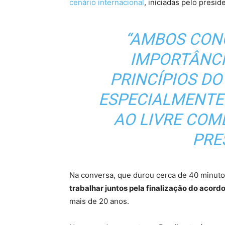
cenário internacional
, iniciadas pelo presi
“AMBOS CON
IMPORTÂNCI
PRINCÍPIOS DO
ESPECIALMENTE 
AO LIVRE COMÉ
PRE
Na conversa, que durou cerca de 40 minuto
trabalhar juntos pela finalização do acor
mais de 20 anos.