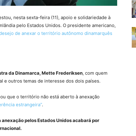
stou, nesta sexta-feira (11), apoio e solidariedade à
lândia pelo Estados Unidos. O presidente americano,
desejo de anexar o território autônomo dinamarquês
stra da Dinamarca, Mette Frederiksen
, com quem
l e outros temas de interesse dos dois países.
ou que o território não está aberto à anexação
erência estrangeira”
.
 anexação pelos Estados Unidos acabará por
rnacional.