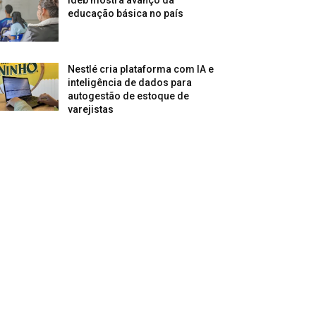
Ideb mostra avanço da
educação básica no país
Nestlé cria plataforma com IA e
inteligência de dados para
autogestão de estoque de
varejistas