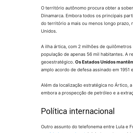
O território autônomo procura obter a sob
Dinamarca. Embora todos os principais part
do território a mais ou menos longo prazo,
Unidos.
A ilha ártica, com 2 milhões de quilômetro
população de apenas 56 mil habitantes. A r
geoestratégico.
Os Estados Unidos mantêm 
amplo acordo de defesa assinado em 1951 
Além da localização estratégica no Ártico, 
embora a prospecção de petróleo e a extraç
Política internacional
Outro assunto do telefonema entre Lula e 