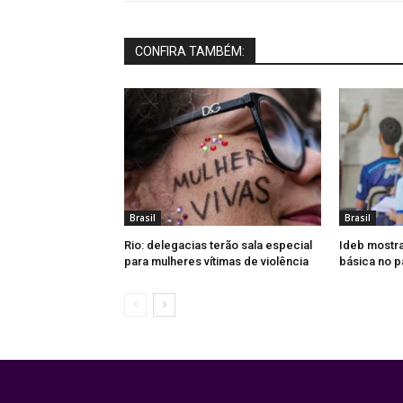
CONFIRA TAMBÉM:
Brasil
Brasil
Rio: delegacias terão sala especial
Ideb mostr
para mulheres vítimas de violência
básica no p