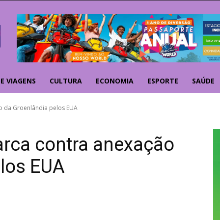
E VIAGENS
CULTURA
ECONOMIA
ESPORTE
SAÚDE
o da Groenlândia pelos EUA
arca contra anexação
elos EUA