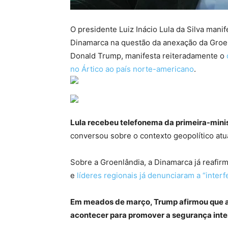
O presidente Luiz Inácio Lula da Silva manife
Dinamarca na questão da anexação da Groen
Donald Trump, manifesta reiteradamente o
no Ártico ao país norte-americano
.
Lula recebeu telefonema da primeira-mini
conversou sobre o contexto geopolítico atua
Sobre a Groenlândia, a Dinamarca já reafirm
e
líderes regionais já denunciaram a “interf
Em meados de março, Trump afirmou que a
acontecer para promover a segurança inte