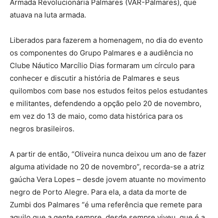
Armada Revolucionária Palmares (VAR-Palmares), que
atuava na luta armada.
Liberados para fazerem a homenagem, no dia do evento
os componentes do Grupo Palmares e a audiência no
Clube Náutico Marcílio Dias formaram um círculo para
conhecer e discutir a história de Palmares e seus
quilombos com base nos estudos feitos pelos estudantes
e militantes, defendendo a opção pelo 20 de novembro,
em vez do 13 de maio, como data histórica para os
negros brasileiros.
A partir de então, “Oliveira nunca deixou um ano de fazer
alguma atividade no 20 de novembro”, recorda-se a atriz
gaúcha Vera Lopes – desde jovem atuante no movimento
negro de Porto Alegre. Para ela, a data da morte de
Zumbi dos Palmares “é uma referência que remete para
aquilo que a gente sempre, desde sempre viveu, que é a