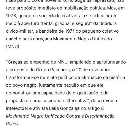
maio para o 20 de novembro, no auge da repressão, não
teve propósito imediato de mobilização política. Mas, em
1978, quando a sociedade civil volta a se articular em
meio à abertura “lenta, gradual e segura” da ditadura
cívico-militar, a bandeira de 1971 do pequeno coletivo
gaúcho será abraçada Movimento Negro Unificado
(MNU),
“Graças ao empenho do MNU, ampliando e aprofundando
a proposta do Grupo Palmares, o 20 de novembro
transformou-se num ato político de afirmação da história
do povo negro, justamente naquilo em que ele
demonstrou sua capacidade de organização e de
proposta de uma sociedade alternativa”, descreveu a
intelectual e ativista Lélia Gonzalez no artigo
O
Movimento Negro Unificado Contra a Discriminação
Racial
.