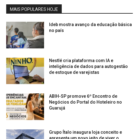
MAIS POPULARES HOJE
Ideb mostra avanço da educação básica
no país
Nestlé cria plataforma com IA e
inteligência de dados para autogestão
de estoque de varejistas
ABIH-SP promove 6º Encontro de
Negócios do Portal do Hoteleiro no
Guarujá
Grupo Ítalo inaugura loja conceito e
apresenta um novo jeito de viver o