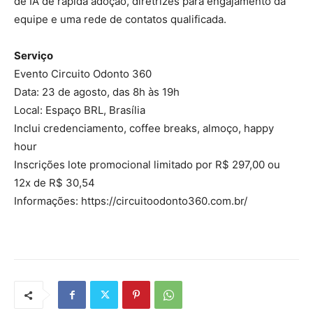
de IA de rápida adoção, diretrizes para engajamento da
equipe e uma rede de contatos qualificada.
Serviço
Evento Circuito Odonto 360
Data: 23 de agosto, das 8h às 19h
Local: Espaço BRL, Brasília
Inclui credenciamento, coffee breaks, almoço, happy
hour
Inscrições lote promocional limitado por R$ 297,00 ou
12x de R$ 30,54
Informações: https://circuitoodonto360.com.br/