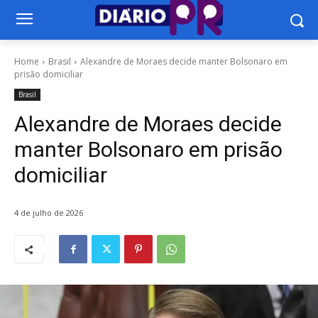
Home
Brasil
Alexandre de Moraes decide manter Bolsonaro em
prisão domiciliar
Brasil
Alexandre de Moraes decide
manter Bolsonaro em prisão
domiciliar
4 de julho de 2026