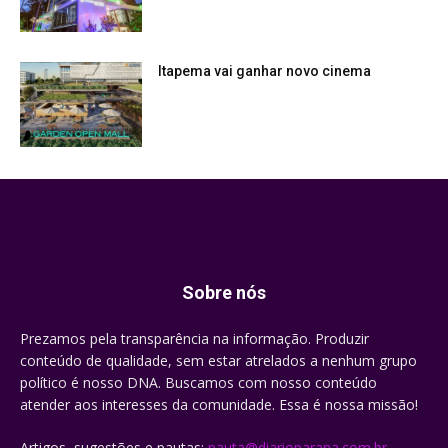
Itapema vai ganhar novo cinema
Sobre nós
Prezamos pela transparência na informação. Produzir
conteúdo de qualidade, sem estar atrelados a nenhum grupo
político é nosso DNA. Buscamos com nosso conteúdo
atender aos interesses da comunidade. Essa é nossa missão!
Artigos, sugestões e pautas:
pauta@diarioparana.com.br